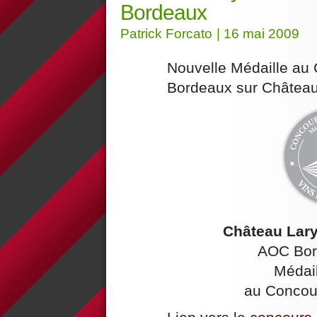
Bordeaux
Patrick Forcato
| 16 mai 2009
Nouvelle Médaille au
Bordeaux sur Château
Château Lary
AOC Bor
Médail
au Concou