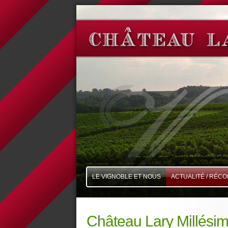
LE VIGNOBLE ET NOUS
ACTUALITÉ / RÉC
Château Lary Millésim